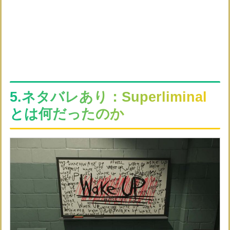
5.ネタバレあり：Superliminal
とは何だったのか