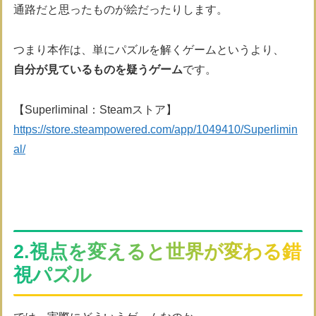
通路だと思ったものが絵だったりします。
つまり本作は、単にパズルを解くゲームというより、
自分が見ているものを疑うゲーム
です。
【Superliminal：Steamストア】
https://store.steampowered.com/app/1049410/Superlimin
al/
2.視点を変えると世界が変わる錯
視パズル