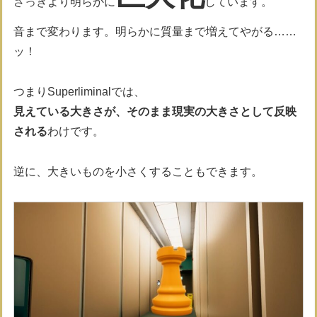
さっきより明らかに
しています。
音まで変わります。明らかに質量まで増えてやがる……
ッ！
つまりSuperliminalでは、
見えている大きさが、そのまま現実の大きさとして反映
される
わけです。
逆に、大きいものを小さくすることもできます。