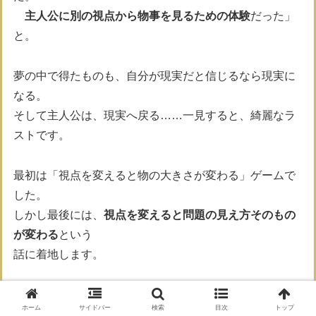
主人公に別の視点から物事を見るための体験
だった」
と。
夢の中で得たものも、自分が現実だと信じるなら現実に
なる。
そして主人公は、現実へ戻る……一見すると、綺麗なラ
ストです。
最初は「視点を変えると物の大きさが変わる」ゲームで
した。
しかし最後には、
視点を変えると問題の見え方そのもの
が変わる
という
話に着地します。
なるほど、一見いい話で良いラストだと思います。
ホーム
サイドバー
検索
目次
トップ