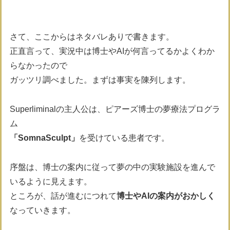
さて、ここからはネタバレありで書きます。
正直言って、実況中は博士やAIが何言ってるかよくわか
らなかったので
ガッツリ調べました。まずは事実を陳列します。
Superliminalの主人公は、ピアーズ博士の夢療法プログラ
ム
「SomnaSculpt」
を受けている患者です。
序盤は、博士の案内に従って夢の中の実験施設を進んで
いるように見えます。
ところが、話が進むにつれて
博士やAIの案内がおかしく
なっていきます。