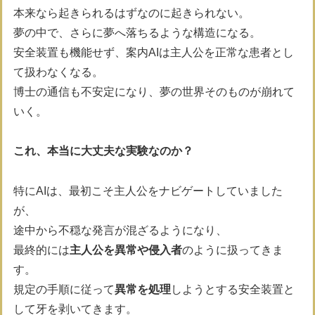
本来なら起きられるはずなのに起きられない。
夢の中で、さらに夢へ落ちるような構造になる。
安全装置も機能せず、案内AIは主人公を正常な患者とし
て扱わなくなる。
博士の通信も不安定になり、夢の世界そのものが崩れて
いく。
これ、本当に大丈夫な実験なのか？
特にAIは、最初こそ主人公をナビゲートしていました
が、
途中から不穏な発言が混ざるようになり、
最終的には
主人公を異常や侵入者
のように扱ってきま
す。
規定の手順に従って
異常を処理
しようとする安全装置と
して牙を剥いてきます。