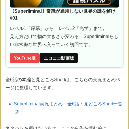
【Superliminal】常識が通用しない世界の謎を解け
#01
レベル1「序幕」から、レベル2「光学」まで。
見え方だけで物の大きさが変わる、Superliminalらし
い非常識な世界へ入っていく初回です。
YouTube版
ニコニコ動画版
全6話の本編と見どころShortは、こちらの実況まとめペ
ージに整理しています。
Superliminal実況まとめ｜全6話・見どころShort一覧
ネタバレを避けたい方は、ここから先を読む前に