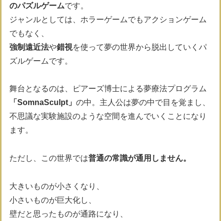
のパズルゲーム
です。
ジャンルとしては、ホラーゲームでもアクションゲーム
でもなく、
強制遠近法
や
錯視
を使って夢の世界から脱出していくパ
ズルゲームです。
舞台となるのは、ピアーズ博士による夢療法プログラム
「SomnaSculpt」
の中。主人公は夢の中で目を覚まし、
不思議な実験施設のような空間を進んでいくことになり
ます。
ただし、この世界では
普通の常識が通用しません。
大きいものが小さくなり、
小さいものが巨大化し、
壁だと思ったものが通路になり、