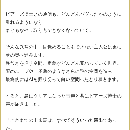
ピアーズ博士との通信も、どんどんバグったかのように
乱れるようになり
まともなやり取りもできなくなっていく。
そんな異常の中、目覚めることもできない主人公は更に
夢の奥へ進みます。
異常さを増す空間。定義がどんどん変わっていく世界。
夢のループや、矛盾のようなさらに謎の空間を進み、
最終的にはAIを振り切って
白い空間
へたどり着きます。
すると、急にクリアになった音声と共にピアーズ博士の
声が届きました。
「これまでの出来事は、
すべてそういった演出
であっ
た。