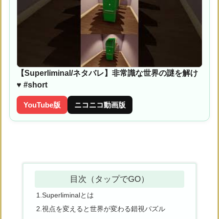
【Superliminal/ネタバレ】非常識な世界の謎を解け
♥ #short
YouTube版
ニコニコ動画版
目次（タップでGO）
1.Superliminalとは
2.視点を変えると世界が変わる錯視パズル