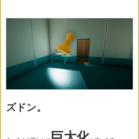
ズドン。
巨大化