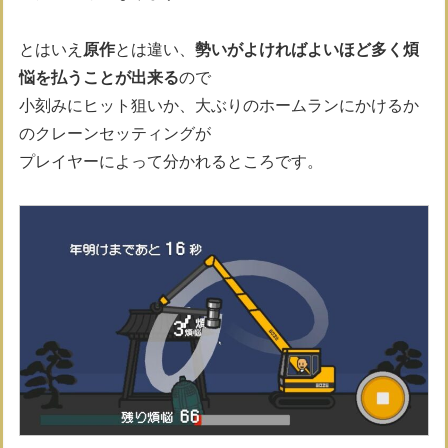
とはいえ
原作
とは違い、
勢いがよければよいほど多く煩
悩を払うことが出来る
ので
小刻みにヒット狙いか、大ぶりのホームランにかけるか
のクレーンセッティングが
プレイヤーによって分かれるところです。