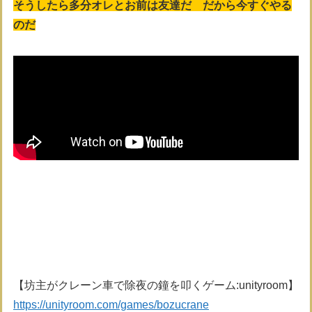
そうしたら多分オレとお前は友達だ だから今すぐやる
のだ
【坊主がクレーン車で除夜の鐘を叩くゲーム:unityroom】
https://unityroom.com/games/bozucrane