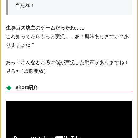
当たれ！
生臭カス坊主のゲームだったわ……
これ知ってたらもっと実況……あ！興味ありますか？あ
りますよね？
あっ！
こんなところ
に僕が実況した動画がありますね！
見ろ♥（煩悩開放）
short紹介