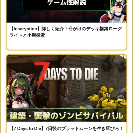
【Inscryption】詳しく紹介！命がけのデッキ構築ローグ
ライトと小屋探索
【7 Days to Die】7日後のブラッドムーンを生き延びろ！