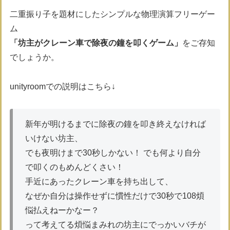
二重振り子を題材にしたシンプルな物理演算フリーゲー
ム
「坊主がクレーン車で除夜の鐘を叩くゲーム」
をご存知
でしょうか。
unityroomでの説明はこちら↓
新年が明けるまでに除夜の鐘を叩き終えなければ
いけない坊主、
でも夜明けまで30秒しかない！ でも何より自分
で叩くのもめんどくさい！
手近にあったクレーン車を持ち出して、
なぜか自分は操作せずに慣性だけで30秒で108煩
悩払えねーかなー？
って考えてる煩悩まみれの坊主にでっかいバチが