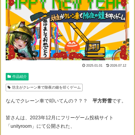
2025.01.01
2026.07.12
作品紹介
坊主がクレーン車で除夜の鐘を叩くゲーム
なんでクレーン車で叩いてんの？？？
平方野雪
です。
皆さんは、2023年12月にフリーゲーム投稿サイト
「unityroom」にて公開された、