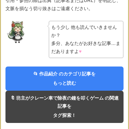
引用・参照の際は出典（記事名またはURL）を明記し、
文脈を損なう切り抜きはご遠慮ください。
もう少し 他も読んでいきません
か？
多分、あなたがお好きな記事…ま
だありますよ
♥
📂 作品紹介 のカテゴリ記事を
もっと読む
🔖 坊主がクレーン車で除夜の鐘を叩くゲーム の関連
記事を
タグ探索！