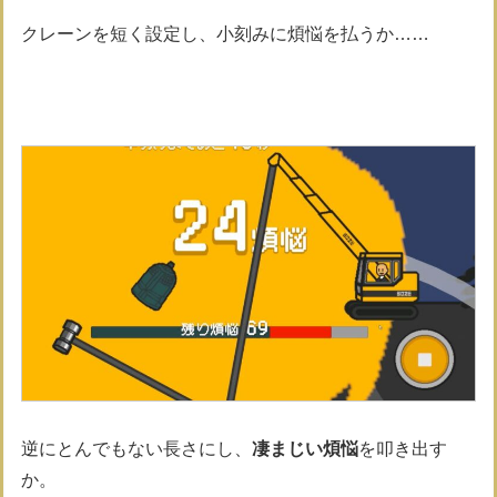
クレーンを短く設定し、小刻みに煩悩を払うか……
逆にとんでもない長さにし、
凄まじい煩悩
を叩き出す
か。