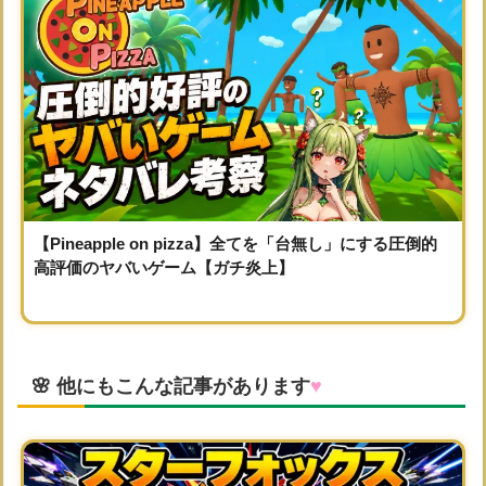
【Pineapple on pizza】全てを「台無し」にする圧倒的
高評価のヤバいゲーム【ガチ炎上】
🌸 他にもこんな記事があります
♥