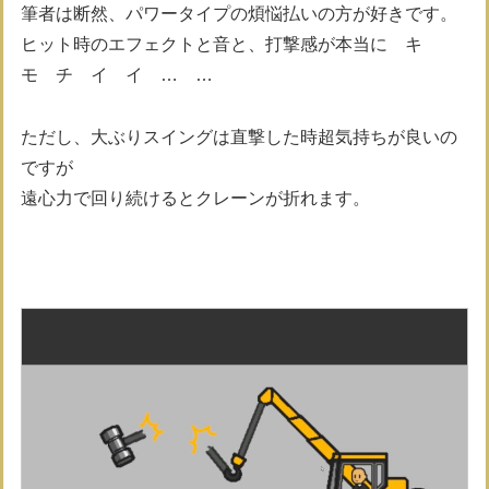
筆者は断然、パワータイプの煩悩払いの方が好きです。
ヒット時のエフェクトと音と、打撃感が本当に キ
モ チ イ イ … …
ただし、大ぶりスイングは直撃した時超気持ちが良いの
ですが
遠心力で回り続けるとクレーンが折れます。