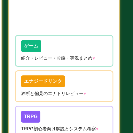
ゲーム
紹介・レビュー・攻略・実況まとめ
♥
エナジードリンク
独断と偏見のエナドリレビュー
♥
TRPG
TRPG初心者向け解説とシステム考察
♥