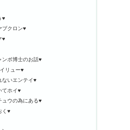
う♥
ヤブクロン♥
マ♥
ャンボ博士のお話♥
カイリュー♥
れないエンテイ♥
いてホイ♥
チュウの為にある♥
おく♥