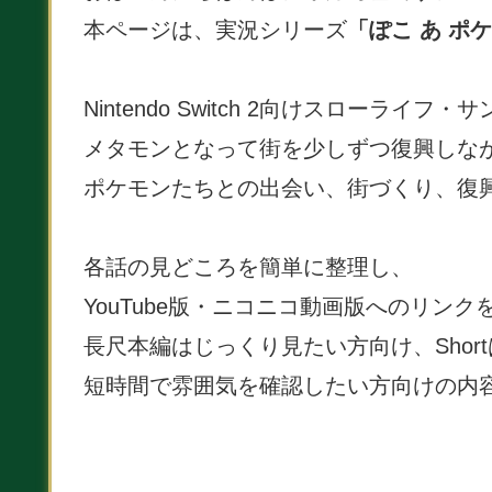
本ページは、実況シリーズ
「ぽこ あ ポ
Nintendo Switch 2向けスローライフ
メタモンとなって街を少しずつ復興しな
ポケモンたちとの出会い、街づくり、復
各話の見どころを簡単に整理し、
YouTube版・ニコニコ動画版へのリン
長尺本編はじっくり見たい方向け、Shor
短時間で雰囲気を確認したい方向けの内