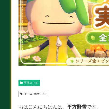
実況まとめ
ぽこ あ ポケモン
おはこんにちばんは。
平方野雪
です。