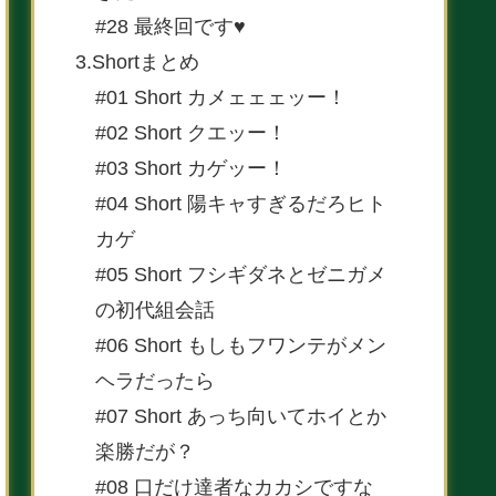
#28 最終回です♥
3.Shortまとめ
#01 Short カメェェェッー！
#02 Short クエッー！
#03 Short カゲッー！
#04 Short 陽キャすぎるだろヒト
カゲ
#05 Short フシギダネとゼニガメ
の初代組会話
#06 Short もしもフワンテがメン
ヘラだったら
#07 Short あっち向いてホイとか
楽勝だが？
#08 口だけ達者なカカシですな