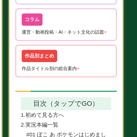
コラム
運営・動画投稿・AI・ネット文化の話題
♥
作品別まとめ
作品タイトル別の総合案内
♥
目次（タップでGO）
1.初めて見る方へ
2.実況本編一覧
#01 ぽこ あ ポケモンはじめまし