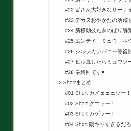
#22 皆さん大好きなサーナ
#23 デカヌおやかたの活躍
#24 新移動技たきのぼり解
#25 エンテイ、ミュウ、ホ
#26 シルフカンパニー修復
#27 ビル直したらミュウツ
#28 最終回です♥
3.Shortまとめ
#01 Short カメェェェッー
#02 Short クエッー！
#03 Short カゲッー！
#04 Short 陽キャすぎる