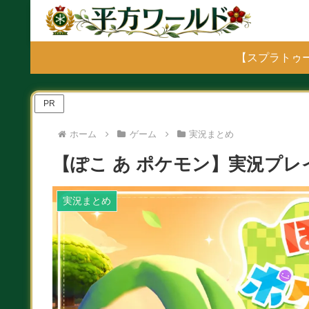
【スプラトゥー
PR
ホーム
ゲーム
実況まとめ
【ぽこ あ ポケモン】実況プ
実況まとめ