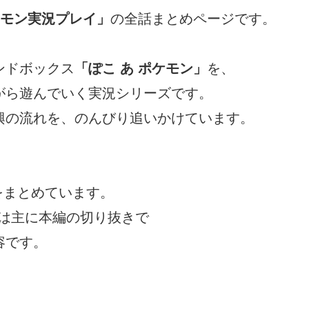
ケモン実況プレイ」
の全話まとめページです。
・サンドボックス
「ぽこ あ ポケモン」
を、
がら遊んでいく実況シリーズです。
興の流れを、のんびり追いかけています。
クをまとめています。
tは主に本編の切り抜きで
容です。